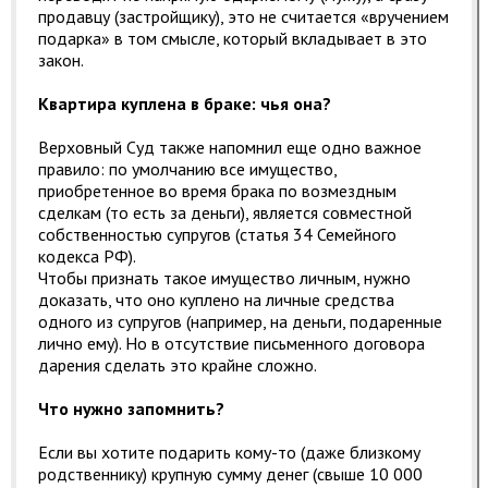
продавцу (застройщику), это не считается «вручением
подарка» в том смысле, который вкладывает в это
закон.
Квартира куплена в браке: чья она?
Верховный Суд также напомнил еще одно важное
правило: по умолчанию все имущество,
приобретенное во время брака по возмездным
сделкам (то есть за деньги), является совместной
собственностью супругов (статья 34 Семейного
кодекса РФ).
Чтобы признать такое имущество личным, нужно
доказать, что оно куплено на личные средства
одного из супругов (например, на деньги, подаренные
лично ему). Но в отсутствие письменного договора
дарения сделать это крайне сложно.
Что нужно запомнить?
Если вы хотите подарить кому-то (даже близкому
родственнику) крупную сумму денег (свыше 10 000