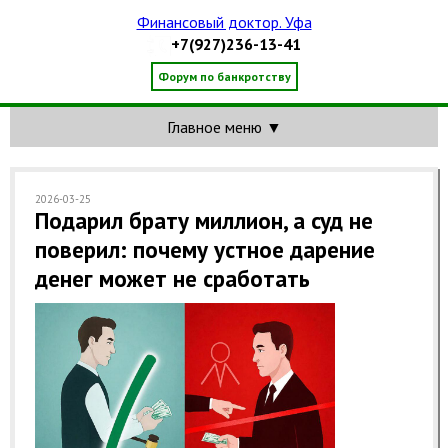
Финансовый доктор. Уфа
+7(927)236-13-41
Форум по банкротству
Главное меню ▼
2026-03-25
Подарил брату миллион, а суд не
поверил: почему устное дарение
денег может не сработать