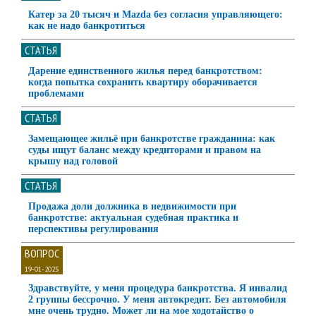
Катер за 20 тысяч и Mazda без согласия управляющего:
как не надо банкротиться
СТАТЬЯ
Дарение единственного жилья перед банкротством:
когда попытка сохранить квартиру оборачивается
проблемами
СТАТЬЯ
Замещающее жильё при банкротстве гражданина: как
суды ищут баланс между кредиторами и правом на
крышу над головой
СТАТЬЯ
Продажа доли должника в недвижимости при
банкротстве: актуальная судебная практика и
перспективы регулирования
ВОПРОС
19-01-2025
Здравствуйте, у меня процедура банкротства. Я инвалид
2 группы бессрочно. У меня автокредит. Без автомобиля
мне очень трудно. Может ли на мое ходотайство о