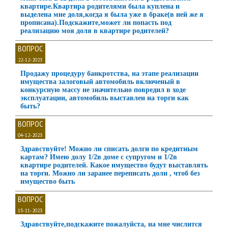
квартире.Квартира родителями была куплена и
выделена мне доля,когда я была уже в браке(в ней же я
прописана).Подскажите,может ли попасть под
реализацию моя доля в квартире родителей?
ВОПРОС
22-12-2023
Продажу процедуру банкротства, на этапе реализации
имущества залоговый автомобиль включеный в
конкурсную массу не значительно повредил в ходе
эксплуатации, автомобиль выставлен на торги как
быть?
ВОПРОС
04-12-2023
Здравствуйте! Можно ли списать долги по кредитным
картам? Имею долу 1/2в доме с супругом и 1/2в
квартире родителей. Какое имущество будут выставлять
на торги. Можно ли заранее переписать доли , чтоб без
имущество быть
ВОПРОС
15-11-2023
Здравствуйте,подскажите пожалуйста, на мне числится