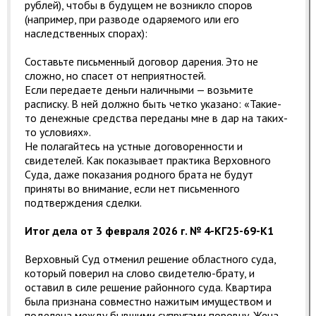
рублей), чтобы в будущем не возникло споров
(например, при разводе одаряемого или его
наследственных спорах):
Составьте письменный договор дарения. Это не
сложно, но спасет от неприятностей.
Если передаете деньги наличными — возьмите
расписку. В ней должно быть четко указано: «Такие-
то денежные средства переданы мне в дар на таких-
то условиях».
Не полагайтесь на устные договоренности и
свидетелей. Как показывает практика Верховного
Суда, даже показания родного брата не будут
приняты во внимание, если нет письменного
подтверждения сделки.
Итог дела от 3 февраля 2026 г. № 4-КГ25-69-К1
Верховный Суд отменил решение областного суда,
который поверил на слово свидетелю-брату, и
оставил в силе решение районного суда. Квартира
была признана совместно нажитым имуществом и
поделена между бывшими супругами поровну. Жена