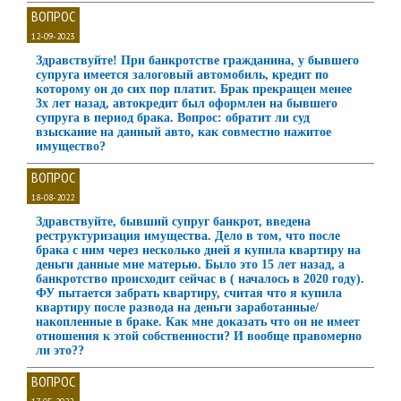
ВОПРОС
12-09-2023
Здравствуйте! При банкротстве гражданина, у бывшего
супруга имеется залоговый автомобиль, кредит по
которому он до сих пор платит. Брак прекращен менее
3х лет назад, автокредит был оформлен на бывшего
супруга в период брака. Вопрос: обратит ли суд
взыскание на данный авто, как совместно нажитое
имущество?
ВОПРОС
18-08-2022
Здравствуйте, бывший супруг банкрот, введена
реструктуризация имущества. Дело в том, что после
брака с ним через несколько дней я купила квартиру на
деньги данные мне матерью. Было это 15 лет назад, а
банкротство происходит сейчас в ( началось в 2020 году).
ФУ пытается забрать квартиру, считая что я купила
квартиру после развода на деньги заработанные/
накопленные в браке. Как мне доказать что он не имеет
отношения к этой собственности? И вообще правомерно
ли это??
ВОПРОС