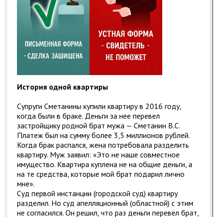
История одной квартиры
Супруги Сметанины купили квартиру в 2016 году,
когда были в браке. Деньги за нее перевел
застройщику родной брат мужа — Сметанин B.C.
Платеж был на сумму более 3,5 миллионов рублей.
Когда брак распался, жена потребовала разделить
квартиру. Муж заявил: «Это не наше совместное
имущество. Квартира куплена не на общие деньги, а
на те средства, которые мой брат подарил лично
мне».
Суд первой инстанции (городской суд) квартиру
разделил. Но суд апелляционный (областной) с этим
не согласился. Он решил, что раз деньги перевел брат,