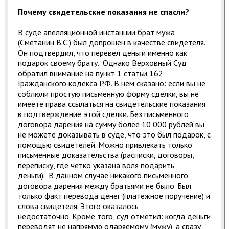
Почему свидетельские показания не спасли?
В суде апелляционной инстанции брат мужа
(Сметанин B.C.) был допрошен в качестве свидетеля.
Он подтвердил, что перевел деньги именно как
подарок своему брату. Однако Верховный Суд
обратил внимание на пункт 1 статьи 162
Гражданского кодекса РФ. В нем сказано: если вы не
соблюли простую письменную форму сделки, вы не
имеете права ссылаться на свидетельские показания
в подтверждение этой сделки. Без письменного
договора дарения на сумму более 10 000 рублей вы
не можете доказывать в суде, что это был подарок, с
помощью свидетелей. Можно привлекать только
письменные доказательства (расписки, договоры,
переписку, где четко указана воля подарить
деньги). В данном случае никакого письменного
договора дарения между братьями не было. Был
только факт перевода денег (платежное поручение) и
слова свидетеля. Этого оказалось
недостаточно. Кроме того, суд отметил: когда деньги
переводят не напрямую одаряемому (мужу), а сразу