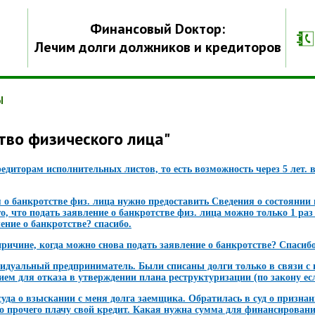
Финансовый Dоктор:
Лечим долги должников и кредиторов
Ы
тво физического лица"
едиторам исполнительных листов, то есть возможность через 5 лет. 
 о банкротстве физ. лица нужно предоставить Сведения о состоянии
о, что подать заявление о банкротстве физ. лица можно только 1 раз в
ение о банкротстве? спасибо.
ричине, когда можно снова подать заявление о банкротстве? Спасибо
идуальный предприниматель. Были списаны долги только в связи с 
ием для отказа в утверждении плана реструктуризации (по закону ес
уда о взыскании с меня долга заемщика. Обратилась в суд о признани
сего прочего плачу свой кредит. Какая нужна сумма для финансирова