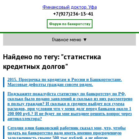
Финансовый доктор. Уфа
+7(927)236-13-41
Форум по банкротству
Главное меню ▼
Найдено по тегу: "статистика
кредитных долгов"
2015. Просрочка по кредитам в России и Башкортостане.
Массовые дефолты граждан совсем рядом.
Подскажите пожалуйста статистику по банкротству по РФ,
сколько было подано заявлений и сколько из них рассмотрено
в пользу граждан? И сколько в среднем выйдет вся сумма
расходов, при условии что у меня долг перед банками около 1
200 000 руб.? И не будет ли мне выгоднее решить вопрос через
антиколлектора?
Сегодня один банковский работник сказал мне, что, чтобы
подать на банкротство надо иметь именно просроченную
задолженность свыше 500 тыс.рублей, а не общую