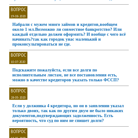
ВОПРОС
19-08-2020
Набрали с мужем много займов и кредитов,вообщем
около 1 мл.Возможно ли совместное банкротство? Или
каждый отдельно должен оформить? И вообще с чего всё
начинать?так как городок унас маленький и
проконсультироваться не где.
ВОПРОС
10-07-2020
Подскажите пожалуйста, если все долги по
исполнительным листам, не все постановления есть,
можно в качестве кредиторов указать только ФССП?
ВОПРОС
28-05-2020
Если у должника 4 кредитора, но он в заявлении указал
только двоих, так как по другим двум не было никаких
документов,подтверждающих задолженность. Есть
вероятность, что суд по ним не спишет долги?
ВОПРОС