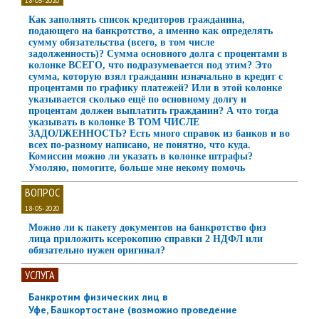
18-05-2020
Как заполнять список кредиторов гражданина,
подающего на банкротство, а именно как определять
сумму обязательства (всего, в том числе
задолженность)? Сумма основного долга с процентами в
колонке ВСЕГО, что подразумевается под этим? Это
сумма, которую взял гражданин изначально в кредит с
процентами по графику платежей? Или в этой колонке
указывается сколько ещё по основному долгу и
процентам должен выплатить гражданин? А что тогда
указывать в колонке В ТОМ ЧИСЛЕ
ЗАДОЛЖЕННОСТЬ? Есть много справок из банков и во
всех по-разному написано, не понятно, что куда.
Комиссии можно ли указать в колонке штрафы?
Умоляю, помогите, больше мне некому помочь
ВОПРОС
18-05-2020
Можно ли к пакету документов на банкротство физ
лица приложить ксерокопию справки 2 НДФЛ или
обязательно нужен оригинал?
УСЛУГА
Банкротим физических лиц в
Уфе, Башкортостане (возможно проведение