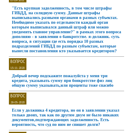
07-09-2021
"Есть крупная задолженность, в том числе штрафы
ГИБДД, на солидную сумму. Данные штрафы
выписывались разными органами в разных субъектах.
Необходимо указать по отдельности каждый орган
которым выписывался данный штраф или можно
уведомить главное управление?" в рамках этого вопроса
дополняю - в заявлении о банкротстве. я-должник. суть
вопроса, в ситуации где есть порядка 10 разных
подразделений ГИБДД по разным субъектам, которые
вынесли постановления кто указывается кредитором?
ВОПРОС
13-11-2020
Добрый вечер подскажите пожалуйста у меня три
кредита, указывать сумму при бонкротстве физ лиц
общую сумму указывать,или проценты тоже спасибо
ВОПРОС
28-05-2020
Если у должника 4 кредитора, но он в заявлении указал
только двоих, так как по другим двум не было никаких
документов,подтверждающих задолженность. Есть
вероятность, что суд по ним не спишет долги?