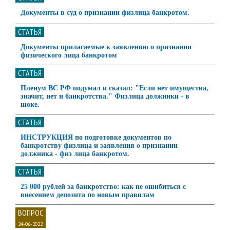
Документы в суд о признании физлица банкротом.
СТАТЬЯ
Документы прилагаемые к заявлению о признании
физического лица банкротом
СТАТЬЯ
Пленум ВС РФ подумал и сказал: "Если нет имущества,
значит, нет и банкротства." Физлица должники - в
шоке.
СТАТЬЯ
ИНСТРУКЦИЯ по подготовке документов по
банкротству физлица и заявления о признании
должника - физ лица банкротом.
СТАТЬЯ
25 000 рублей за банкротство: как не ошибиться с
внесением депозита по новым правилам
ВОПРОС
24-06-2022