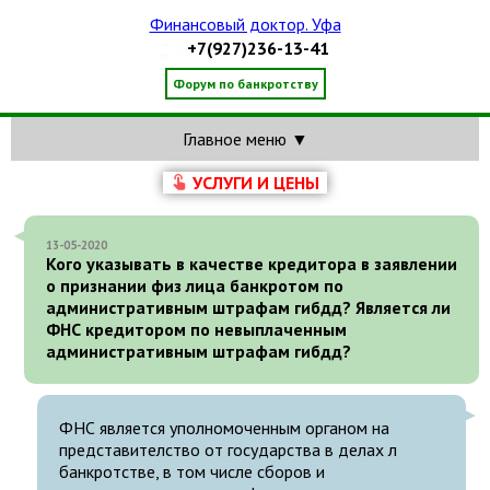
Финансовый доктор. Уфа
+7(927)236-13-41
Форум по банкротству
Главное меню ▼
УСЛУГИ И ЦЕНЫ
13-05-2020
Кого указывать в качестве кредитора в заявлении
о признании физ лица банкротом по
административным штрафам гибдд? Является ли
ФНС кредитором по невыплаченным
административным штрафам гибдд?
ФНС является уполномоченным органом на
представителство от государства в делах л
банкротстве, в том числе сборов и