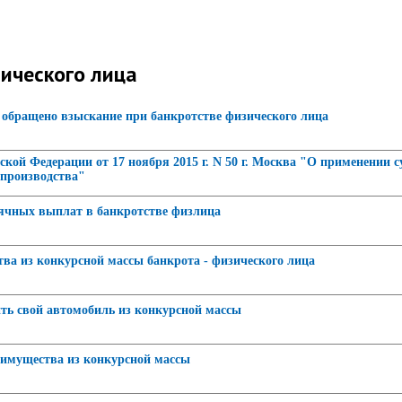
зического лица
 обращено взыскание при банкротстве физического лица
кой Федерации от 17 ноября 2015 г. N 50 г. Москва "О применении 
 производства"
чных выплат в банкротстве физлица
ва из конкурсной массы банкрота - физического лица
ть свой автомобиль из конкурсной массы
 имущества из конкурсной массы