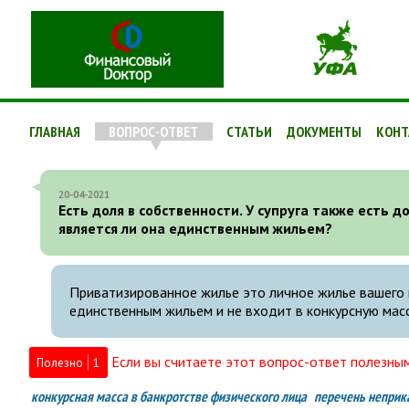
ГЛАВНАЯ
ВОПРОС-ОТВЕТ
СТАТЬИ
ДОКУМЕНТЫ
КОНТ
20-04-2021
Есть доля в собственности. У супруга также есть д
является ли она единственным жильем?
Приватизированное жилье это личное жилье вашего м
единственным жильем и не входит в конкурсную масс
Если вы считаете этот вопрос-ответ полезным
Полезно
1
конкурсная масса в банкротстве физического лица
перечень неприк