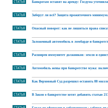
СТАТЬЯ
Банкротам оставят на аренду: Госдума уточнила
СТАТЬЯ
Заберут ли всё? Защита прожиточного минимума 
СТАТЬЯ
Опасный поворот: как не лишиться права списа
СТАТЬЯ
Заложенный автомобиль в ломбарде и банкротст
СТАТЬЯ
Расширен иммунитет должников: земля и единс
СТАТЬЯ
Автомобиль жены при банкротстве мужа: включ
СТАТЬЯ
Как Верховный Суд разрешил оставить 88 милл
СТАТЬЯ
В Закон о банкротстве хотят добавить статью 21
СТАТЬЯ
Гараж не оформлен в собственность: заберут ли 