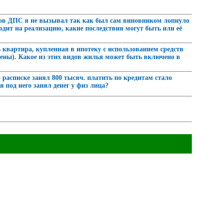
иков ДПС я не вызывал так как был сам виновником лопнуло
ходит на реализацию, какие последствия могут быть или её
ь квартира, купленная в ипотеку с использованием средств
лены). Какое из этих видов жилья может быть включено в
о расписке занял 800 тысяч. платить по кредитам стало
я под него занял денег у физ лица?