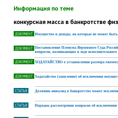
Информация по теме
конкурсная масса в банкротстве фи
ДОКУМЕНТ
Имущество и доходы, на которые не может быть
ДОКУМЕНТ
Постановление Пленума Верховного Суда Российс
вопросов, возникающих в ходе исполнительного
ДОКУМЕНТ
ХОДАТАЙСТВО о установлении размера ежемеся
ДОКУМЕНТ
Ходатайство (заявление) об исключении имущест
СТАТЬЯ
Должник-инвалид в банкротстве может исключи
СТАТЬЯ
Порядок рассмотрения вопросов об исключении