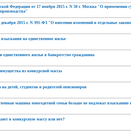
кой Федерации от 17 ноября 2015 г. N 50 г. Москва "О применении 
 производства"
 декабря 2015 г. N 391-ФЗ "О внесении изменений в отдельные зако
 взыскания на единственное жилье
 единственного жилья в банкротстве гражданина
 имущества из конкурсной массы
на детей, студентов и родителей-пенсионеров
твенная машина многодетной семьи больше не подлежат взысканию 
ают в конкурсную массу или нет?