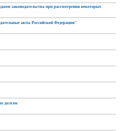
судами законодательства при рассмотрении некоторых
нодательные акты Российской Федерации"
по долгам