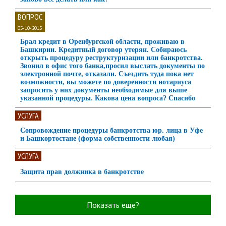
ВОПРОС
05-10-2015
Брал кредит в Оренбургской области, проживаю в
Башкирии. Кредитный договор утерян. Собираюсь
открыть процедуру реструктуризации или банкротства.
Звонил в офис того банка,просил выслать документы по
электронной почте, отказали. Съездить туда пока нет
возможности, вы можете по доверенности нотариуса
запросить у них документы необходимые для выше
указанной процедуры. Какова цена вопроса? Спасибо
УСЛУГА
Сопровождение процедуры банкротства юр. лица в Уфе
и Башкортостане (форма собственности любая)
УСЛУГА
Защита прав должника в банкротстве
Показать еще?