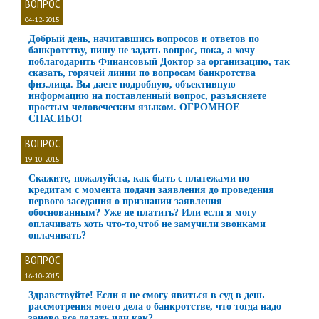
ВОПРОС
04-12-2015
Добрый день, начитавшись вопросов и ответов по
банкротству, пишу не задать вопрос, пока, а хочу
поблагодарить Финансовый Доктор за организацию, так
сказать, горячей линии по вопросам банкротства
физ.лица. Вы даете подробную, объективную
информацию на поставленный вопрос, разъясняете
простым человеческим языком. ОГРОМНОЕ
СПАСИБО!
ВОПРОС
19-10-2015
Скажите, пожалуйста, как быть с платежами по
кредитам с момента подачи заявления до проведения
первого заседания о признании заявления
обоснованным? Уже не платить? Или если я могу
оплачивать хоть что-то,чтоб не замучили звонками
оплачивать?
ВОПРОС
16-10-2015
Здравствуйте! Если я не смогу явиться в суд в день
рассмотрения моего дела о банкротстве, что тогда надо
заново все делать или как?