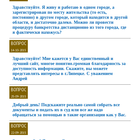
Здравствуйте. Я живу и работаю в одном городе, а
зарегистрирован по месту жительства (то есть,
постоянно) в другом городе, который находится в другой
области, и достаточно далеко. Можно ли провести
процедуру банкротства дистанционно из того города, где
я фактически нахожусь?
ВОПРОС
14-10-2015
Здравствуйте! Мне кажется у Вас единственный и
лучший сайт, многое понятно.громная благодарность за
доступность информации. Скажите, вы можете
представлять интересы в г.Липецке. С уважением
Андрей
ВОПРОС
25-09-2015
Добрый день! Подскажите реально самой собрать все
документы и подать их в суд или все же надо
обращаться за помощью в такие организации как у Вас.
ВОПРОС
22-09-2015