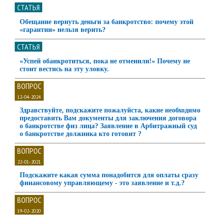
СТАТЬЯ
Обещание вернуть деньги за банкротство: почему этой
«гарантии» нельзя верить?
СТАТЬЯ
«Успей обанкротиться, пока не отменили!» Почему не
стоит вестись на эту уловку.
ВОПРОС
12-04-2024
Здравствуйте, подскажите пожалуйста, какие необходимо
предоставить Вам документы для заключения договора
о банкротстве физ лица? Заявление в Арбитражный суд
о банкротстве должника кто готовит ?
ВОПРОС
22-01-2021
Подскажите какая сумма понадобится для оплаты сразу
финансовому управляющему - это заявление и т.д.?
ВОПРОС
19-02-2020