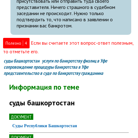
присутствовать или отправить туда своего
представителя. Ничего страшного в судебном
заседании не происходит. Нужно только
подтвердить то, что написано в заявлении о
признании вас банкротом.
Если вы считаете этот вопрос-ответ полезным,
Полезно
4
то отметьте его.
суды башкортостан
услуги по банкротству физлиц в Уфе
сопровождение процедуры банкротства в Уфе
представительство в суде по банкротству гражданина
Информация по теме
суды башкортостан
ДОКУМЕНТ
Суды Республики Башкортостан
ДОКУМЕНТ