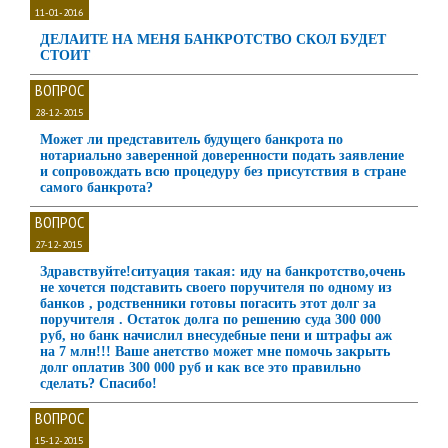
11-01-2016
ДЕЛАИТЕ НА МЕНЯ БАНКРОТСТВО СКОЛ БУДЕТ
СТОИТ
ВОПРОС
28-12-2015
Может ли представитель будущего банкрота по
нотариально заверенной доверенности подать заявление
и сопровождать всю процедуру без присутствия в стране
самого банкрота?
ВОПРОС
27-12-2015
Здравствуйте!ситуация такая: иду на банкротство,очень
не хочется подставить своего поручителя по одному из
банков , родственники готовы погасить этот долг за
поручителя . Остаток долга по решению суда 300 000
руб, но банк начислил внесудебные пени и штрафы аж
на 7 млн!!! Ваше анетство может мне помочь закрыть
долг оплатив 300 000 руб и как все это правильно
сделать? Спасибо!
ВОПРОС
15-12-2015