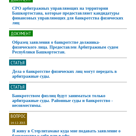
СРО арбитражных управляющих на территории
Башкортостана, которые предоставляют кандидатуры
финансовых управляющих для банкротства физических
лиц
ДОКУМЕНТ
Образец заявления о банкротстве должника-
физического лица. Предоставлен Арбитражным судом
Республики Башкортостан.
СТАТЬЯ
Дела о банкротстве физических лиц могут передать в
арбитражные суды.
СТАТЬЯ
Банкротством физлиц будут заниматься только
арбитражные суды. Районные суды и банкротство -
несовместимы.
ВОПРОС
14-12-2015
Я живу в Стерлитамаке куда мне подавать заявление о
банкротстве у себя или в уфу