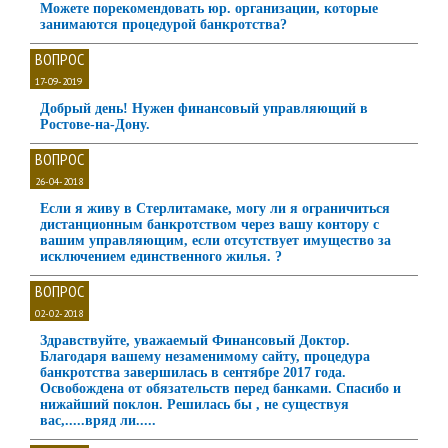
Можете порекомендовать юр. организации, которые
занимаются процедурой банкротства?
ВОПРОС
17-09-2019
Добрый день! Нужен финансовый управляющий в
Ростове-на-Дону.
ВОПРОС
26-04-2018
Если я живу в Стерлитамаке, могу ли я ограничиться
дистанционным банкротством через вашу контору с
вашим управляющим, если отсутствует имущество за
исключением единственного жилья. ?
ВОПРОС
02-02-2018
Здравствуйте, уважаемый Финансовый Доктор.
Благодаря вашему незаменимому сайту, процедура
банкротства завершилась в сентябре 2017 года.
Освобождена от обязательств перед банками. Спасибо и
нижайший поклон. Решилась бы , не существуя
вас,.....вряд ли.....