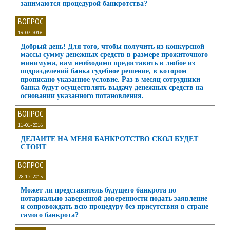
занимаются процедурой банкротства?
ВОПРОС
19-07-2016
Добрый день! Для того, чтобы получить из конкурсной
массы сумму денежных средств в размере прожиточного
минимума, вам необходимо предоставить в любое из
подразделений банка судебное решение, в котором
прописано указанное условие. Раз в месяц сотрудники
банка будут осуществлять выдачу денежных средств на
основании указанного потановления.
ВОПРОС
11-01-2016
ДЕЛАИТЕ НА МЕНЯ БАНКРОТСТВО СКОЛ БУДЕТ
СТОИТ
ВОПРОС
28-12-2015
Может ли представитель будущего банкрота по
нотариально заверенной доверенности подать заявление
и сопровождать всю процедуру без присутствия в стране
самого банкрота?