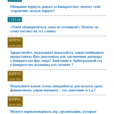
Обещание вернуть деньги за банкротство: почему этой
«гарантии» нельзя верить?
СТАТЬЯ
«Успей обанкротиться, пока не отменили!» Почему не
стоит вестись на эту уловку.
ВОПРОС
12-04-2024
Здравствуйте, подскажите пожалуйста, какие необходимо
предоставить Вам документы для заключения договора
о банкротстве физ лица? Заявление в Арбитражный суд
о банкротстве должника кто готовит ?
ВОПРОС
22-01-2021
Подскажите какая сумма понадобится для оплаты сразу
финансовому управляющему - это заявление и т.д.?
ВОПРОС
19-02-2020
Можете порекомендовать юр. организации, которые