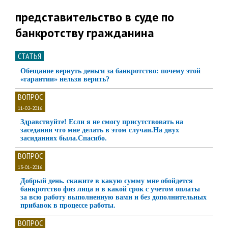
представительство в суде по
банкротству гражданина
СТАТЬЯ
Обещание вернуть деньги за банкротство: почему этой
«гарантии» нельзя верить?
ВОПРОС
11-02-2016
Здравствуйте! Если я не смогу присутствовать на
заседании что мне делать в этом случаи.На двух
засиданиях была.Спасибо.
ВОПРОС
13-01-2016
Добрый день. скажите в какую сумму мне обойдется
банкротство физ лица и в какой срок с учетом оплаты
за всю работу выполненную вами и без дополнительных
прибавок в процессе работы.
ВОПРОС