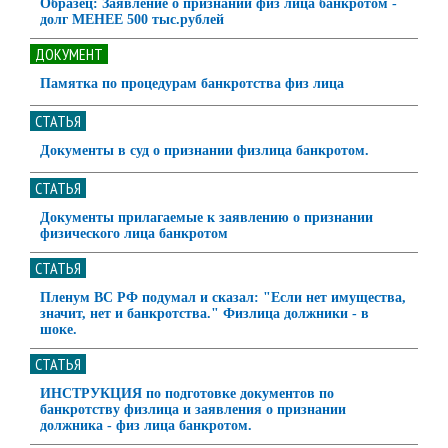
Образец: Заявление о признании физ лица банкротом -
долг МЕНЕЕ 500 тыс.рублей
ДОКУМЕНТ
Памятка по процедурам банкротства физ лица
СТАТЬЯ
Документы в суд о признании физлица банкротом.
СТАТЬЯ
Документы прилагаемые к заявлению о признании
физического лица банкротом
СТАТЬЯ
Пленум ВС РФ подумал и сказал: "Если нет имущества,
значит, нет и банкротства." Физлица должники - в
шоке.
СТАТЬЯ
ИНСТРУКЦИЯ по подготовке документов по
банкротству физлица и заявления о признании
должника - физ лица банкротом.