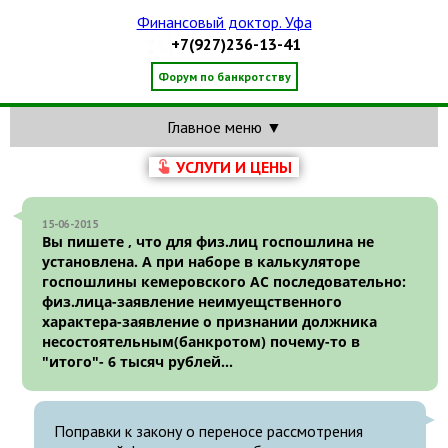
Финансовый доктор. Уфа
+7(927)236-13-41
Форум по банкротству
Главное меню ▼
УСЛУГИ И ЦЕНЫ
15-06-2015
Вы пишете , что для физ.лиц госпошлина не
установлена. А при наборе в калькуляторе
госпошлины кемеровского АС последовательно:
физ.лица-заявление неимуещственного
характера-заявление о признании должника
несостоятельным(банкротом) почему-то в
"итого"- 6 тысяч рублей...
Поправки к закону о переносе рассмотрения