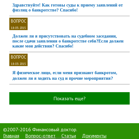
Здравствуйте! Как готовы суды к приему заявлений от
физлиц о банкротстве? Спасибо!
ВОПРОС
18-05-2015
Должен ли я присутствовать на судебном заседании,
после сдачи заявления о банкротстве себя?Если должен
какие мои действия? Спасибо!
ВОПРОС
18-03-2015
Я физическое лицо, если меня признают банкротом,
должен ли я ходить на суд и прочие мероприятия?
Показать еще?
©2007-2016 Финансовый доктор.
Главная
Вопрос-ответ
Статьи
Документы