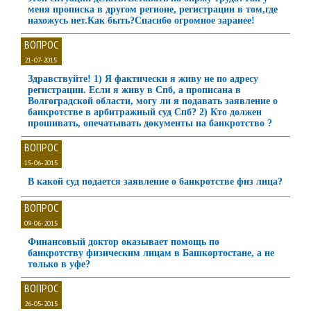
меня прописка в другом регионе, регистрации в том,где
нахожусь нет.Как быть?Спасибо огромное заранее!
ВОПРОС
21-07-2015
Здравствуйте! 1) Я фактически я живу не по адресу
регистрации. Если я живу в Спб, а прописана в
Волгоградской области, могу ли я подавать заявление о
банкротстве в арбитражный суд Спб? 2) Кто должен
прошивать, опечатывать документы на банкротство ?
ВОПРОС
15-06-2015
В какой суд подается заявление о банкротстве физ лица?
ВОПРОС
09-06-2015
Финансовый доктор оказывает помощь по
банкротству физическим лицам в Башкортостане, а не
только в уфе?
ВОПРОС
26-05-2015