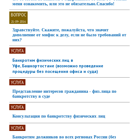
меня ознакомить, или это не обязательно.Спасибо!
ВОПРОС
21-09-2016
Здравствуйте. Скажите, пожалуйста, что значит
дополнение от мифнс к делу, если не было требований от
них?
УСЛУГА
Банкротим физических лиц в
Уфе, Башкортостане (возможно проведение
процедуры без посещения офиса и суда)
УСЛУГА
Представление интересов гражданина - физ.лица по
банкротству в суде
УСЛУГА
Консультация по банкротству физических лиц
УСЛУГА
Банкротим должников во всех регионах России (без