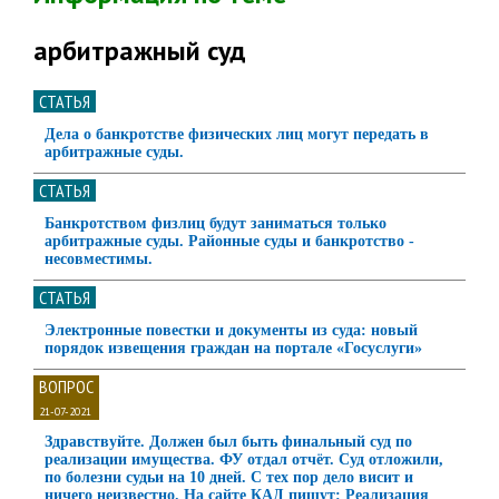
арбитражный суд
СТАТЬЯ
Дела о банкротстве физических лиц могут передать в
арбитражные суды.
СТАТЬЯ
Банкротством физлиц будут заниматься только
арбитражные суды. Районные суды и банкротство -
несовместимы.
СТАТЬЯ
Электронные повестки и документы из суда: новый
порядок извещения граждан на портале «Госуслуги»
ВОПРОС
21-07-2021
Здравствуйте. Должен был быть финальный суд по
реализации имущества. ФУ отдал отчёт. Суд отложили,
по болезни судьи на 10 дней. С тех пор дело висит и
ничего неизвестно. На сайте КАД пишут: Реализация