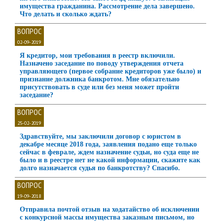
имущества гражданина. Рассмотрение дела завершено.
Что делать и сколько ждать?
ВОПРОС
02-09-2019
Я кредитор, мои требования в реестр включили.
Назначено заседание по поводу утверждения отчета
управляющего (первое собрание кредиторов уже было) и
признание должника банкротом. Мне обязательно
присутствовать в суде или без меня может пройти
заседание?
ВОПРОС
25-02-2019
Здравствуйте, мы заключили договор с юристом в
декабре месяце 2018 года, заявления подано еще только
сейчас в феврале, ждем назначение судьи, но суда еще не
было и в реестре нет не какой информации, скажите как
долго назначается судья по банкротству? Спасибо.
ВОПРОС
19-09-2018
Отправила почтой отзыв на ходатайство об исключении
с конкурсной массы имущества заказным письмом, но