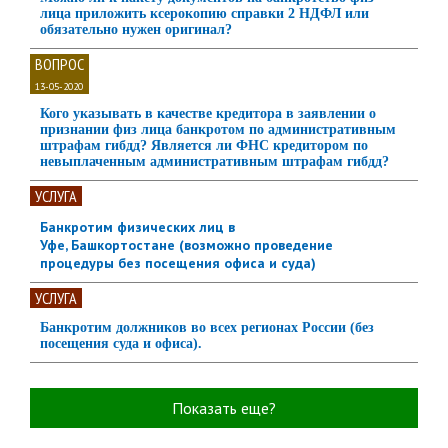
лица приложить ксерокопию справки 2 НДФЛ или
обязательно нужен оригинал?
ВОПРОС
13-05-2020
Кого указывать в качестве кредитора в заявлении о
признании физ лица банкротом по административным
штрафам гибдд? Является ли ФНС кредитором по
невыплаченным административным штрафам гибдд?
УСЛУГА
Банкротим физических лиц в
Уфе, Башкортостане (возможно проведение
процедуры без посещения офиса и суда)
УСЛУГА
Банкротим должников во всех регионах России (без
посещения суда и офиса).
Показать еще?