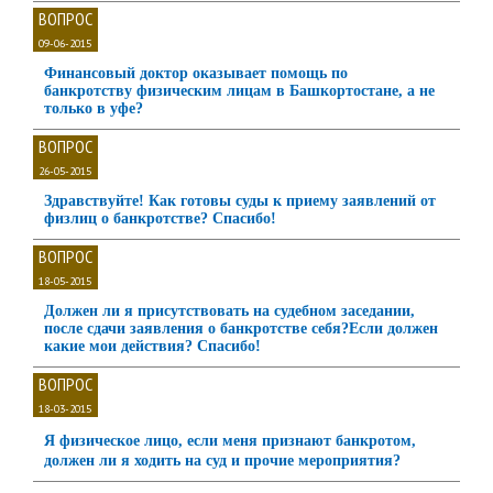
ВОПРОС
09-06-2015
Финансовый доктор оказывает помощь по
банкротству физическим лицам в Башкортостане, а не
только в уфе?
ВОПРОС
26-05-2015
Здравствуйте! Как готовы суды к приему заявлений от
физлиц о банкротстве? Спасибо!
ВОПРОС
18-05-2015
Должен ли я присутствовать на судебном заседании,
после сдачи заявления о банкротстве себя?Если должен
какие мои действия? Спасибо!
ВОПРОС
18-03-2015
Я физическое лицо, если меня признают банкротом,
должен ли я ходить на суд и прочие мероприятия?