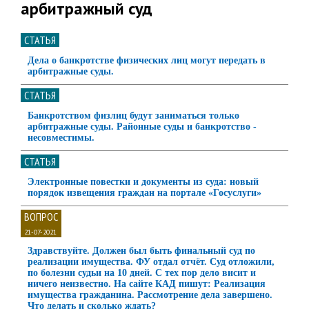
арбитражный суд
СТАТЬЯ
Дела о банкротстве физических лиц могут передать в
арбитражные суды.
СТАТЬЯ
Банкротством физлиц будут заниматься только
арбитражные суды. Районные суды и банкротство -
несовместимы.
СТАТЬЯ
Электронные повестки и документы из суда: новый
порядок извещения граждан на портале «Госуслуги»
ВОПРОС
21-07-2021
Здравствуйте. Должен был быть финальный суд по
реализации имущества. ФУ отдал отчёт. Суд отложили,
по болезни судьи на 10 дней. С тех пор дело висит и
ничего неизвестно. На сайте КАД пишут: Реализация
имущества гражданина. Рассмотрение дела завершено.
Что делать и сколько ждать?