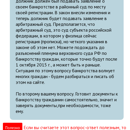
должник должен был подавать заявление о
своем банкротстве в районный суд по месту
своей регистрации. В закон внесли изменения и
теперь должник будет подавать заявление в
арбитражный суд. Предполагается, что
арбитражный суд, это суд субъекта российской
федерации, в котором у физлица сейчас
регистрация (прописка), но четкого указания в
законе об этом нет. Можете подождать до
разъяснений пленума верховного суда РФ по
банкротству граждан, которые точно будут после
1 октября 2015 г., а может быть и раньше.
Ситуация по этому вопросу банкротства волнует
многих граждан - будем разбираться и писать об
этом на сайте.
По второму вашему вопросу. Готовит документы к
банкротству гражданин самостоятельно, значит и
заверять документы,при необходимости, тоже
ему.
Если вы считаете этот вопрос-ответ полезным, то
Полезно