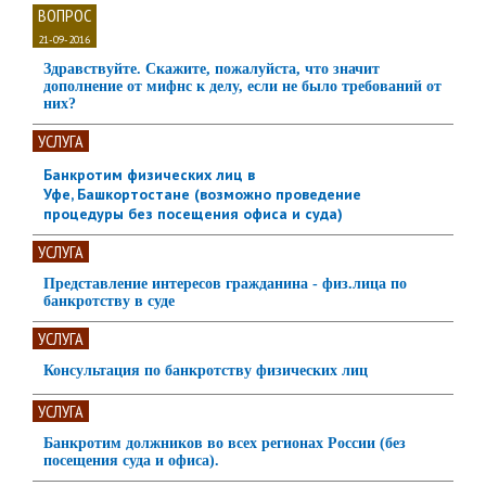
ВОПРОС
21-09-2016
Здравствуйте. Скажите, пожалуйста, что значит
дополнение от мифнс к делу, если не было требований от
них?
УСЛУГА
Банкротим физических лиц в
Уфе, Башкортостане (возможно проведение
процедуры без посещения офиса и суда)
УСЛУГА
Представление интересов гражданина - физ.лица по
банкротству в суде
УСЛУГА
Консультация по банкротству физических лиц
УСЛУГА
Банкротим должников во всех регионах России (без
посещения суда и офиса).