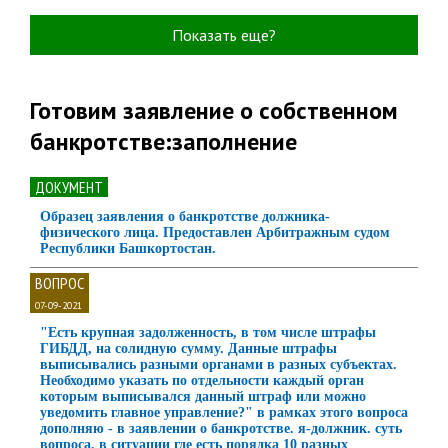
Показать еще?
Готовим заявление о собственном
банкротстве:заполнение
ДОКУМЕНТ
Образец заявления о банкротстве должника-
физического лица. Предоставлен Арбитражным судом
Республики Башкортостан.
ВОПРОС
07-09-2021
"Есть крупная задолженность, в том числе штрафы
ГИБДД, на солидную сумму. Данные штрафы
выписывались разными органами в разных субъектах.
Необходимо указать по отдельности каждый орган
которым выписывался данный штраф или можно
уведомить главное управление?" в рамках этого вопроса
дополняю - в заявлении о банкротстве. я-должник. суть
вопроса, в ситуации где есть порядка 10 разных