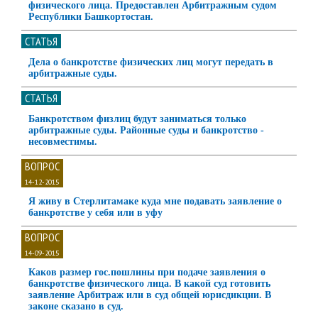
физического лица. Предоставлен Арбитражным судом
Республики Башкортостан.
СТАТЬЯ
Дела о банкротстве физических лиц могут передать в
арбитражные суды.
СТАТЬЯ
Банкротством физлиц будут заниматься только
арбитражные суды. Районные суды и банкротство -
несовместимы.
ВОПРОС
14-12-2015
Я живу в Стерлитамаке куда мне подавать заявление о
банкротстве у себя или в уфу
ВОПРОС
14-09-2015
Каков размер гос.пошлины при подаче заявления о
банкротстве физического лица. В какой суд готовить
заявление Арбитраж или в суд общей юрисдикции. В
законе сказано в суд.