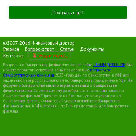
Показать еще?
©2007-2016 Финансовый доктор.
Главная
Вопрос-ответ
Статьи
Документы
Контакты
Услуги и цены
Вопросы по банкротству физических лиц на сайте
ЛЕЧИМДОЛГИ.РФ
.Вы
можете прочитать ответы на самые задаваемые
вопросы по
банкротству физических лиц
2023 - граждан по банкротству в УФЕ или
задать свой вопрос специалистам по банкротству гражданина в Уфе.
На
форуме о банкротстве можно изучить отзывы
о
банкротстве
физических
лиц.
Сложно самому разобраться в тонкостях закона о
банкротстве физ.лиц? Приходите на бесплатную консультацию по
банкротству физлиц Финансовый управляющий при банкротстве
физических лиц в Уфе, Москве и по РФ - предоставим для банкротства
физлица.