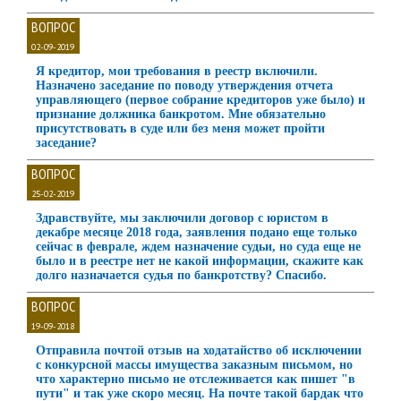
ВОПРОС
02-09-2019
Я кредитор, мои требования в реестр включили.
Назначено заседание по поводу утверждения отчета
управляющего (первое собрание кредиторов уже было) и
признание должника банкротом. Мне обязательно
присутствовать в суде или без меня может пройти
заседание?
ВОПРОС
25-02-2019
Здравствуйте, мы заключили договор с юристом в
декабре месяце 2018 года, заявления подано еще только
сейчас в феврале, ждем назначение судьи, но суда еще не
было и в реестре нет не какой информации, скажите как
долго назначается судья по банкротству? Спасибо.
ВОПРОС
19-09-2018
Отправила почтой отзыв на ходатайство об исключении
с конкурсной массы имущества заказным письмом, но
что характерно письмо не отслеживается как пишет "в
пути" и так уже скоро месяц. На почте такой бардак что