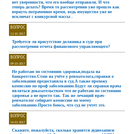
нет уверенности, что его вообще отправили. И что
теперь делать? Время то рассмотрения уже прошло как
вернуть потраченное время, ведь имущество уже не
исключат с конкурсной массы .
ВОПРОС
12-10-2017
Требуется ли присутствие должника в суде при
рассмотрении отчета финансового управляющего?
ВОПРОС
09-10-2017
Не работаю по состоянию здоровья,подала на
банкротство.Стою на учёте у ревматолога,справки о
заболевании предоставила в суд.А также прохожу
комиссию по проф заболеванию.Будут ли справки врача
являться доказательством что не работаю по состоянию
здоровья а не просто так. Так же лечащий врач-
ревматолог собирает комиссию по моему
заболеванию.Просто боюсь, что суд не учтет это.
ВОПРОС
14-02-2017
Скажите, пожалуйста, сколько хранятся аудиозаписи