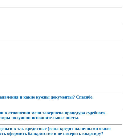
заявления и какие нужны документы? Спасибо.
сли в отношении меня завершена процедура судебного
иторы получили исполнительные листы.
 деньги в т.ч. кредитные (взял кредит наличными около
ость оформить банкротство и не потерять квартиру?