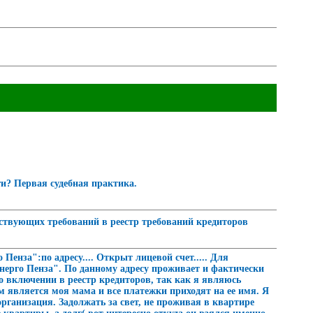
и? Первая судебная практика.
твующих требований в реестр требований кредиторов
енза":по адресу.... Открыт лицевой счет..... Для
нерго Пенза". По данному адресу проживает и фактически
 о включении в реестр кредиторов, так как я являюсь
м является моя мама и все платежки приходят на ее имя. Я
организация. Задолжать за свет, не проживая в квартире