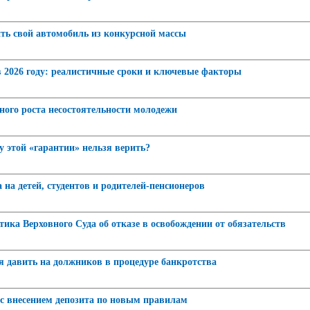
ть свой автомобиль из конкурсной массы
в 2026 году: реалистичные сроки и ключевые факторы
ного роста несостоятельности молодежи
у этой «гарантии» нельзя верить?
на детей, студентов и родителей-пенсионеров
ика Верховного Суда об отказе в освобождении от обязательств
давить на должников в процедуре банкротства
я с внесением депозита по новым правилам