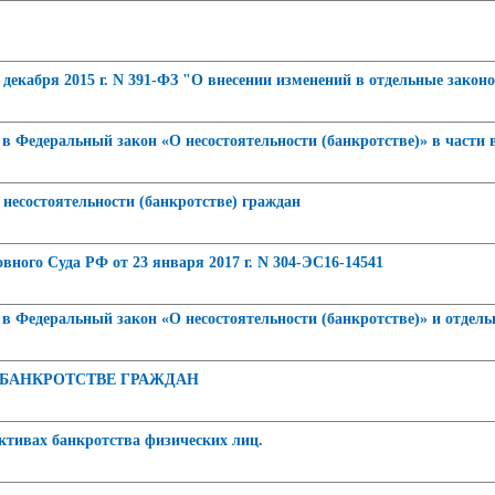
 декабря 2015 г. N 391-ФЗ "О внесении изменений в отдельные зако
деральный закон «О несостоятельности (банкротстве)» в части в
несостоятельности (банкротстве) граждан
ного Суда РФ от 23 января 2017 г. N 304-ЭС16-14541
деральный закон «О несостоятельности (банкротстве)» и отдельн
 БАНКРОТСТВЕ ГРАЖДАН
ктивах банкротства физических лиц.