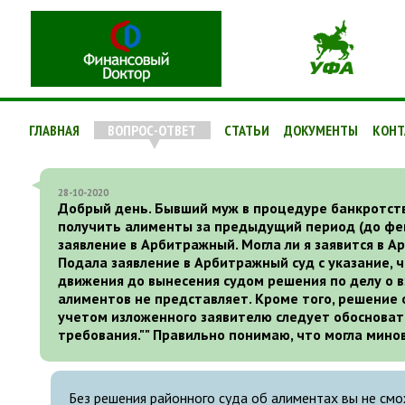
ГЛАВНАЯ
ВОПРОС-ОТВЕТ
СТАТЬИ
ДОКУМЕНТЫ
КОНТ
28-10-2020
Добрый день. Бывший муж в процедуре банкротства
получить алименты за предыдущий период (до февр
заявление в Арбитражный. Могла ли я заявится в А
Подала заявление в Арбитражный суд с указание, ч
движения до вынесения судом решения по делу о в
алиментов не представляет. Кроме того, решение 
учетом изложенного заявителю следует обосноват
требования."" Правильно понимаю, что могла мино
Без решения районного суда об алиментах вы не смо