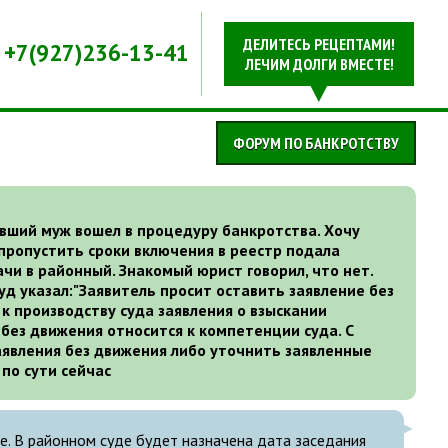
ДЕЛИТЕСЬ РЕЦЕПТАМИ!
+7(927)236-13-41
ЛЕЧИМ ДОЛГИ ВМЕСТЕ!
ФОРУМ ПО БАНКРОТСТВУ
ывший муж вошел в процедуру банкротства. Хочу
 пропустить сроки включения в реестр подала
ачи в районный. Знакомый юрист говорил, что нет.
уд указал:"Заявитель просит оставить заявление без
к производству суда заявления о взыскании
без движения относится к компетенции суда. С
аявления без движения либо уточнить заявленные
по сути сейчас
е. В районном суде будет назначена дата заседания