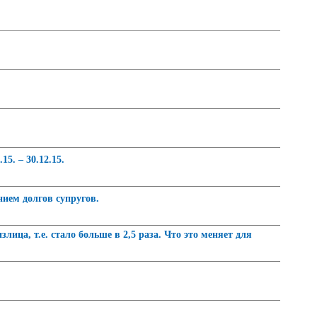
5. – 30.12.15.
нием долгов супругов.
ца, т.е. стало больше в 2,5 раза. Что это меняет для