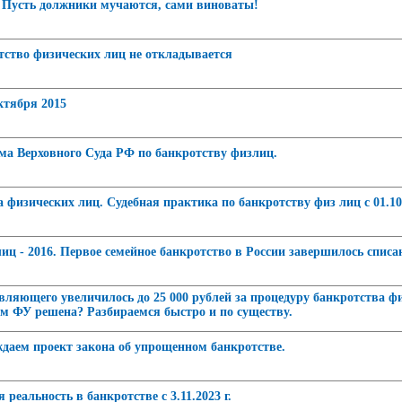
? Пусть должники мучаются, сами виноваты!
отство физических лиц не откладывается
октября 2015
ума Верховного Суда РФ по банкротству физлиц.
физических лиц. Судебная практика по банкротству физ лиц с 01.10.1
иц - 2016. Первое семейное банкротство в России завершилось списа
яющего увеличилось до 25 000 рублей за процедуру банкротства физли
ом ФУ решена? Разбираемся быстро и по существу.
даем проект закона об упрощенном банкротстве.
 реальность в банкротстве с 3.11.2023 г.