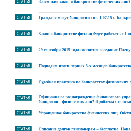
СТАТЬЯ
Зачем нам закон о банкротстве физических лиц
СТАТЬЯ
Граждане могут банкротиться с 1.07.15 г. Банкр
СТАТЬЯ
Закон о банкротстве физлиц будет работать с 1 
СТАТЬЯ
29 сентября 2015 года состоится заседание Плен
СТАТЬЯ
Подводим итоги первых 3-х месяцев банкротства 
СТАТЬЯ
Судебная практика по банкротству физических л
СТАТЬЯ
Официальное вознаграждение финансового управл
банкротов - физических лиц? Проблема с поиск
СТАТЬЯ
Упрощенное банкротство физических лиц. Обсуж
СТАТЬЯ
​Списание долгов пенсионерам – бесплатно. Новая