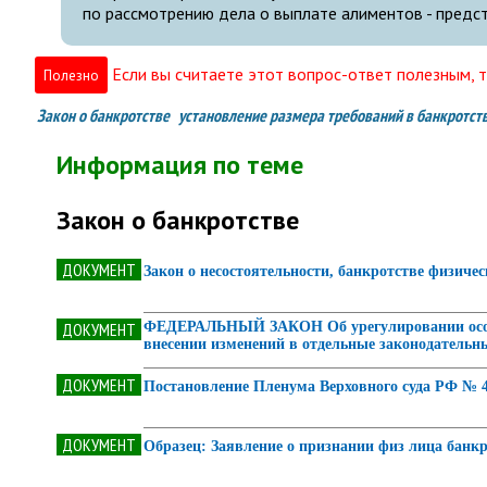
по рассмотрению дела о выплате алиментов - предст
Если вы считаете этот вопрос-ответ полезным, т
Полезно
Закон о банкротстве
установление размера требований в банкротст
Информация по теме
Закон о банкротстве
ДОКУМЕНТ
Закон о несостоятельности, банкротстве физиче
ДОКУМЕНТ
ФЕДЕРАЛЬНЫЙ ЗАКОН Об урегулировании особенн
внесении изменений в отдельные законодательн
ДОКУМЕНТ
Постановление Пленума Верховного суда РФ № 45
ДОКУМЕНТ
Образец: Заявление о признании физ лица банк