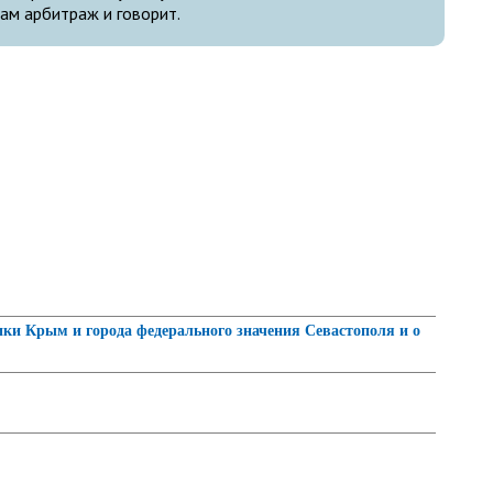
ам арбитраж и говорит.
и Крым и города федерального значения Севастополя и о