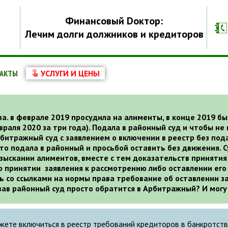
Финансовый Dоктор:
Лечим долги должников и кредиторов
АКТЫ
УСЛУГИ И ЦЕНЫ
. в феврале 2019 просудила на алименты, в конце 2019 б
аля 2020 за три года). Подала в районный суд и чтобы не
рбитражный суд с заявлением о включении в реестр без под
то подала в районный и просьбой оставить без движения. С
зыскании алиментов, вместе с тем доказательств принятия 
о принятии заявления к рассмотрению либо оставлении его 
ь со ссылками на нормы права требование об оставлении з
вав районный суд просто обратится в Арбитражный? И могу 
жете включиться в реестр требований кредиторов в банкротств