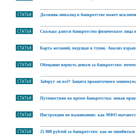
СТАТЬЯ
Должник-инвалид в банкротстве может исключи
СТАТЬЯ
Сколько длится банкротство физического лица 
СТАТЬЯ
Карта желаний, ведущая в тупик. Анализ взрыв
СТАТЬЯ
Обещание вернуть деньги за банкротство: почем
СТАТЬЯ
Заберут ли всё? Защита прожиточного минимума 
СТАТЬЯ
Путешествия во время банкротства: новая практ
СТАТЬЯ
Инструкция по выживанию: как МФО пытаются 
СТАТЬЯ
25 000 рублей за банкротство: как не ошибитьс