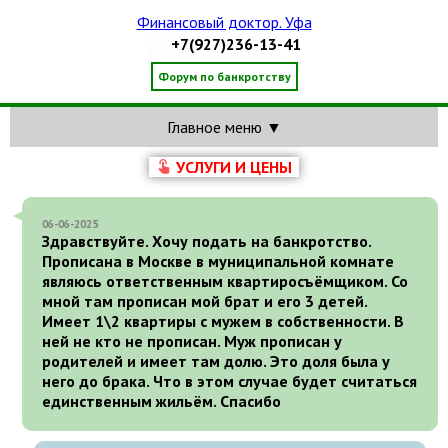
Финансовый доктор. Уфа
+7(927)236-13-41
Форум по банкротству
Главное меню ▼
УСЛУГИ И ЦЕНЫ
06-06-2025
Здравствуйте. Хочу подать на банкротство.
Прописана в Москве в муниципальной комнате
являюсь ответственным квартиросъёмщиком. Со
мной там прописан мой брат и его 3 детей.
Имеет 1\2 квартиры с мужем в собственности. В
ней не кто не прописан. Муж прописан у
родителей и имеет там долю. Это доля была у
него до брака. Что в этом случае будет считаться
единственным жильём. Спасибо