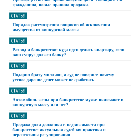
гражданина, новые правила продажи.
СТАТЬЯ
Порядок рассмотрения вопросов об исключении
имущества из конкурсной массы
СТАТЬЯ
Развод и банкротство: куда идти делить квартиру, если
ваш супруг должен банку?
СТАТЬЯ
Подарил брату миллион, а суд не поверил: почему
устное дарение денег может не сработать
СТАТЬЯ
Автомобиль жены при банкротстве мужа: включают в
конкурсную массу или нет?
СТАТЬЯ
Продажа доли должника в недвижимости при
банкротстве: актуальная судебная практика и
перспективы регулирования