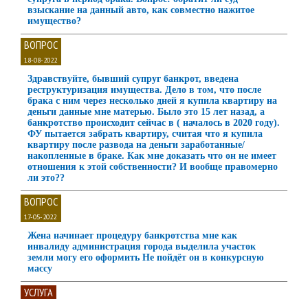
взыскание на данный авто, как совместно нажитое
имущество?
ВОПРОС
18-08-2022
Здравствуйте, бывший супруг банкрот, введена
реструктуризация имущества. Дело в том, что после
брака с ним через несколько дней я купила квартиру на
деньги данные мне матерью. Было это 15 лет назад, а
банкротство происходит сейчас в ( началось в 2020 году).
ФУ пытается забрать квартиру, считая что я купила
квартиру после развода на деньги заработанные/
накопленные в браке. Как мне доказать что он не имеет
отношения к этой собственности? И вообще правомерно
ли это??
ВОПРОС
17-05-2022
Жена начинает процедуру банкротства мне как
инвалиду администрация города выделила участок
земли могу его оформить Не пойдёт он в конкурсную
массу
УСЛУГА