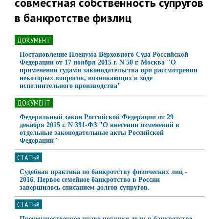
совместная собственность супругов
в банкротстве физлиц
ДОКУМЕНТ
Постановление Пленума Верховного Суда Российской
Федерации от 17 ноября 2015 г. N 50 г. Москва "О
применении судами законодательства при рассмотрении
некоторых вопросов, возникающих в ходе
исполнительного производства"
ДОКУМЕНТ
Федеральный закон Российской Федерации от 29
декабря 2015 г. N 391-ФЗ "О внесении изменений в
отдельные законодательные акты Российской
Федерации"
СТАТЬЯ
Судебная практика по банкротству физических лиц -
2016. Первое семейное банкротство в России
завершилось списанием долгов супругов.
СТАТЬЯ
Преимущественное право покупки доли в банкротстве