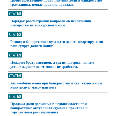
Преимущественное право покупки доли в банкротстве
гражданина, новые правила продажи.
СТАТЬЯ
Порядок рассмотрения вопросов об исключении
имущества из конкурсной массы
СТАТЬЯ
Развод и банкротство: куда идти делить квартиру, если
ваш супруг должен банку?
СТАТЬЯ
Подарил брату миллион, а суд не поверил: почему
устное дарение денег может не сработать
СТАТЬЯ
Автомобиль жены при банкротстве мужа: включают в
конкурсную массу или нет?
СТАТЬЯ
Продажа доли должника в недвижимости при
банкротстве: актуальная судебная практика и
перспективы регулирования