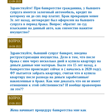
12-09-2023
Здравствуйте! При банкротстве гражданина, у бывшего
супруга имеется залоговый автомобиль, кредит по
которому он до сих пор платит. Брак прекращен менее
3х лет назад, автокредит был оформлен на бывшего
супруга в период брака. Вопрос: обратит ли суд
взыскание на данный авто, как совместно нажитое
имущество?
ВОПРОС
18-08-2022
Здравствуйте, бывший супруг банкрот, введена
реструктуризация имущества. Дело в том, что после
брака с ним через несколько дней я купила квартиру на
деньги данные мне матерью. Было это 15 лет назад, а
банкротство происходит сейчас в ( началось в 2020 году).
ФУ пытается забрать квартиру, считая что я купила
квартиру после развода на деньги заработанные/
накопленные в браке. Как мне доказать что он не имеет
отношения к этой собственности? И вообще правомерно
ли это??
ВОПРОС
17-05-2022
Жена начинает процедуру банкротства мне как