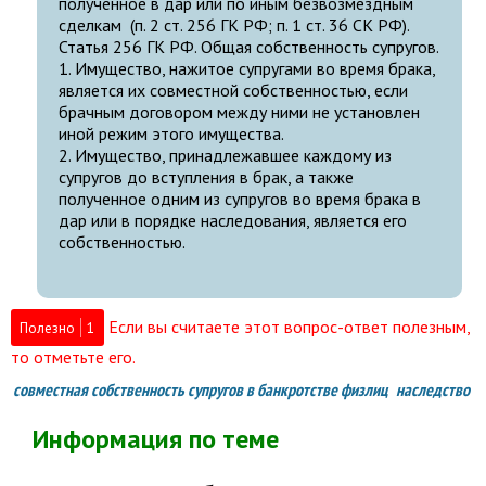
полученное в дар или по иным безвозмездным
сделкам (п. 2 ст. 256 ГК РФ; п. 1 ст. 36 СК РФ).
Статья 256 ГК РФ. Общая собственность супругов.
1. Имущество, нажитое супругами во время брака,
является их совместной собственностью, если
брачным договором между ними не установлен
иной режим этого имущества.
2. Имущество, принадлежавшее каждому из
супругов до вступления в брак, а также
полученное одним из супругов во время брака в
дар или в порядке наследования, является его
собственностью.
Если вы считаете этот вопрос-ответ полезным,
Полезно
1
то отметьте его.
совместная собственность супругов в банкротстве физлиц
наследство
Информация по теме