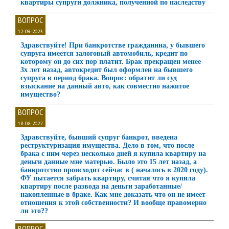
квартиры супруги должника, полученной по наследству
ВОПРОС
12-09-2023
Здравствуйте! При банкротстве гражданина, у бывшего
супруга имеется залоговый автомобиль, кредит по
которому он до сих пор платит. Брак прекращен менее
3х лет назад, автокредит был оформлен на бывшего
супруга в период брака. Вопрос: обратит ли суд
взыскание на данный авто, как совместно нажитое
имущество?
ВОПРОС
18-08-2022
Здравствуйте, бывший супруг банкрот, введена
реструктуризация имущества. Дело в том, что после
брака с ним через несколько дней я купила квартиру на
деньги данные мне матерью. Было это 15 лет назад, а
банкротство происходит сейчас в ( началось в 2020 году).
ФУ пытается забрать квартиру, считая что я купила
квартиру после развода на деньги заработанные/
накопленные в браке. Как мне доказать что он не имеет
отношения к этой собственности? И вообще правомерно
ли это??
ВОПРОС