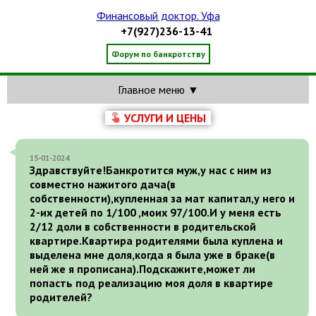
Финансовый доктор. Уфа
+7(927)236-13-41
Форум по банкротству
Главное меню ▼
УСЛУГИ И ЦЕНЫ
15-01-2024
Здравствуйте!Банкротится муж,у нас с ним из
совместно нажитого дача(в
собственности),купленная за мат капитал,у него и
2-их детей по 1/100 ,моих 97/100.И у меня есть
2/12 доли в собственности в родительской
квартире.Квартира родителями была куплена и
выделена мне доля,когда я была уже в браке(в
ней же я прописана).Подскажите,может ли
попасть под реализацию моя доля в квартире
родителей?