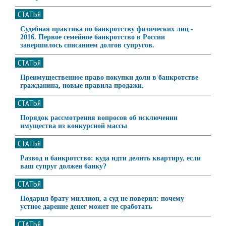
СТАТЬЯ
Судебная практика по банкротству физических лиц -
2016. Первое семейное банкротство в России
завершилось списанием долгов супругов.
СТАТЬЯ
Преимущественное право покупки доли в банкротстве
гражданина, новые правила продажи.
СТАТЬЯ
Порядок рассмотрения вопросов об исключении
имущества из конкурсной массы
СТАТЬЯ
Развод и банкротство: куда идти делить квартиру, если
ваш супруг должен банку?
СТАТЬЯ
Подарил брату миллион, а суд не поверил: почему
устное дарение денег может не сработать
СТАТЬЯ