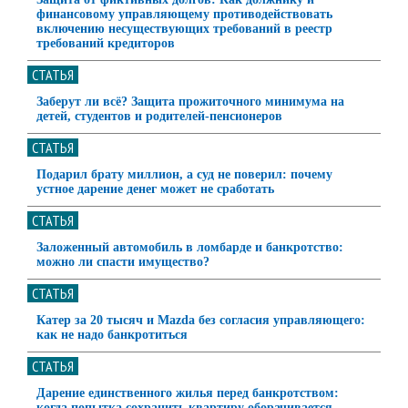
финансовому управляющему противодействовать
включению несуществующих требований в реестр
требований кредиторов
СТАТЬЯ
Заберут ли всё? Защита прожиточного минимума на
детей, студентов и родителей-пенсионеров
СТАТЬЯ
Подарил брату миллион, а суд не поверил: почему
устное дарение денег может не сработать
СТАТЬЯ
Заложенный автомобиль в ломбарде и банкротство:
можно ли спасти имущество?
СТАТЬЯ
Катер за 20 тысяч и Mazda без согласия управляющего:
как не надо банкротиться
СТАТЬЯ
Дарение единственного жилья перед банкротством:
когда попытка сохранить квартиру оборачивается