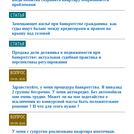
проблемами
СТАТЬЯ
Замещающее жильё при банкротстве гражданина: как
суды ищут баланс между кредиторами и правом на
крышу над головой
СТАТЬЯ
Продажа доли должника в недвижимости при
банкротстве: актуальная судебная практика и
перспективы регулирования
ВОПРОС
19-01-2025
Здравствуйте, у меня процедура банкротства. Я инвалид
2 группы бессрочно. У меня автокредит. Без автомобиля
мне очень трудно. Может ли на мое ходотайство о
исключении из конкурсной массы быть положительное
решение ? И что для этого нужно ?
ВОПРОС
09-09-2024
У меня с супругом реализована квартира имотечная.