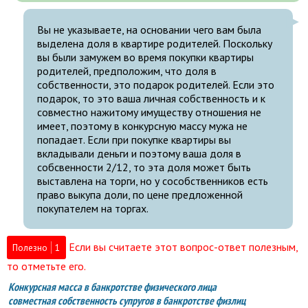
Вы не указываете, на основании чего вам была
выделена доля в квартире родителей. Поскольку
вы были замужем во время покупки квартиры
родителей, предположим, что доля в
собственности, это подарок родителей. Если это
подарок, то это ваша личная собственность и к
совместно нажитому имуществу отношения не
имеет, поэтому в конкурсную массу мужа не
попадает. Если при покупке квартиры вы
вкладывали деньги и поэтому ваша доля в
собсвенности 2/12, то эта доля может быть
выставлена на торги, но у сособственников есть
право выкупа доли, по цене предложенной
покупателем на торгах.
Если вы считаете этот вопрос-ответ полезным,
Полезно
1
то отметьте его.
Конкурсная масса в банкротстве физического лица
совместная собственность супругов в банкротстве физлиц