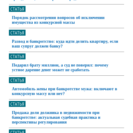
СТАТЬЯ
Порядок рассмотрения вопросов об исключении
имущества из конкурсной массы
СТАТЬЯ
Развод и банкротство: куда идти делить квартиру, если
ваш супруг должен банку?
СТАТЬЯ
Подарил брату миллион, а суд не поверил: почему
устное дарение денег может не сработать
СТАТЬЯ
Автомобиль жены при банкротстве мужа: включают в
конкурсную массу или нет?
СТАТЬЯ
Продажа доли должника в недвижимости при
банкротстве: актуальная судебная практика и
перспективы регулирования
СТАТЬЯ