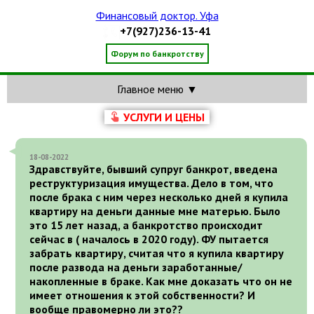
Финансовый доктор. Уфа
+7(927)236-13-41
Форум по банкротству
Главное меню ▼
УСЛУГИ И ЦЕНЫ
18-08-2022
Здравствуйте, бывший супруг банкрот, введена
реструктуризация имущества. Дело в том, что
после брака с ним через несколько дней я купила
квартиру на деньги данные мне матерью. Было
это 15 лет назад, а банкротство происходит
сейчас в ( началось в 2020 году). ФУ пытается
забрать квартиру, считая что я купила квартиру
после развода на деньги заработанные/
накопленные в браке. Как мне доказать что он не
имеет отношения к этой собственности? И
вообще правомерно ли это??