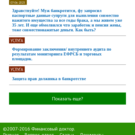
07-06-2023
Здравствуйте! Муж банкротится, фу запросил
паспортные данные супруги для выявления совместно
нажитого имущества за все годы брака, а мы живем уже
35 лет. И еще обмолвился что заработок и пенсия жены,
тоже совместнонажитые деньги. Как быть?
УСЛУГА
Формирование заключения/ внутреннего аудита по
результатам мониторинга ЕФРСБ и торговых
площадок.
УСЛУГА
Защита прав должника в банкротстве
Показать еще?
©2007-2016 Финансовый доктор.
Главная
Вопрос-ответ
Статьи
Документы