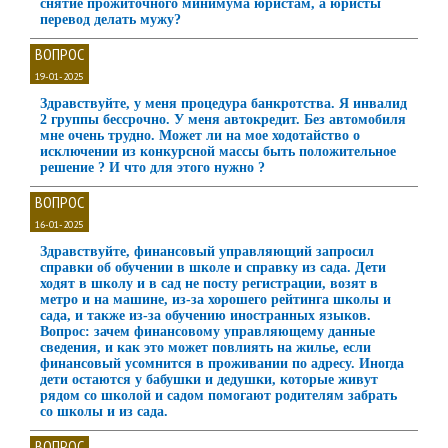
снятие прожиточного минимума юристам, а юристы
перевод делать мужу?
ВОПРОС
19-01-2025
Здравствуйте, у меня процедура банкротства. Я инвалид
2 группы бессрочно. У меня автокредит. Без автомобиля
мне очень трудно. Может ли на мое ходотайство о
исключении из конкурсной массы быть положительное
решение ? И что для этого нужно ?
ВОПРОС
16-01-2025
Здравствуйте, финансовый управляющий запросил
справки об обучении в школе и справку из сада. Дети
ходят в школу и в сад не посту регистрации, возят в
метро и на машине, из-за хорошего рейтинга школы и
сада, и также из-за обучению иностранных языков.
Вопрос: зачем финансовому управляющему данные
сведения, и как это может повлиять на жилье, если
финансовый усомнится в проживании по адресу. Иногда
дети остаются у бабушки и дедушки, которые живут
рядом со школой и садом помогают родителям забрать
со школы и из сада.
ВОПРОС