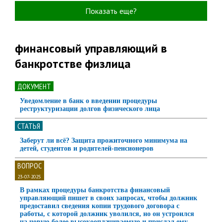
Показать еще?
финансовый управляющий в
банкротстве физлица
ДОКУМЕНТ
Уведомление в банк о введении процедуры
реструктуризации долгов физического лица
СТАТЬЯ
Заберут ли всё? Защита прожиточного минимума на
детей, студентов и родителей-пенсионеров
ВОПРОС
23-07-2025
В рамках процедуры банкротства финансовый
управляющий пишет в своих запросах, чтобы должник
предоставил сведения копии трудового договора с
работы, с которой должник уволился, но он устроился
на новую более высокооплачиваемую и прислал ему