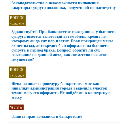
Законодательство о невозможности включения
квартиры супруги должника, полученной по наследству
ВОПРОС
12-09-2023
Здравствуйте! При банкротстве гражданина, у бывшего
супруга имеется залоговый автомобиль, кредит по
которому он до сих пор платит. Брак прекращен менее
3х лет назад, автокредит был оформлен на бывшего
супруга в период брака. Вопрос: обратит ли суд
взыскание на данный авто, как совместно нажитое
имущество?
ВОПРОС
17-05-2022
Жена начинает процедуру банкротства мне как
инвалиду администрация города выделила участок
земли могу его оформить Не пойдёт он в конкурсную
массу
УСЛУГА
Защита прав должника в банкротстве