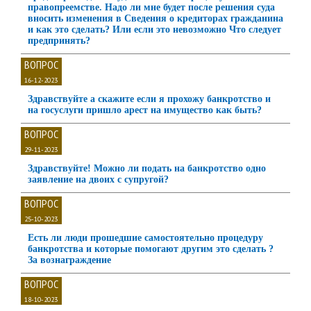
правопреемстве. Надо ли мне будет после решения суда
вносить изменения в Сведения о кредиторах гражданина
и как это сделать? Или если это невозможно Что следует
предпринять?
ВОПРОС
16-12-2023
Здравствуйте а скажите если я прохожу банкротство и
на госуслуги пришло арест на имущество как быть?
ВОПРОС
29-11-2023
Здравствуйте! Можно ли подать на банкротство одно
заявление на двоих с супругой?
ВОПРОС
25-10-2023
Есть ли люди прошедшие самостоятельно процедуру
банкротства и которые помогают другим это сделать ?
За вознаграждение
ВОПРОС
18-10-2023