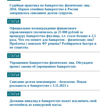
Судебная практика по банкротству физических лиц -
2016. Первое семейное банкротство в России
завершилось списанием долгов супругов.
СТАТЬЯ
Официальное вознаграждение финансового
управляющего увеличилось до 25 000 рублей за
процедуру банкротства физлица, т.е. стало больше в 2,5
раза. Что это меняет для банкротов - физических лиц?
Проблема с поиском ФУ решена? Разбираемся быстро и
по существу.
СТАТЬЯ
Упрощенное банкротство физических лиц. Обсуждаем
проект закона об упрощенном банкротстве.
СТАТЬЯ
​Списание долгов пенсионерам – бесплатно. Новая
реальность в банкротстве с 3.11.2023 г.
СТАТЬЯ
Должник-инвалид в банкротстве может исключить свой
автомобиль из конкурсной массы