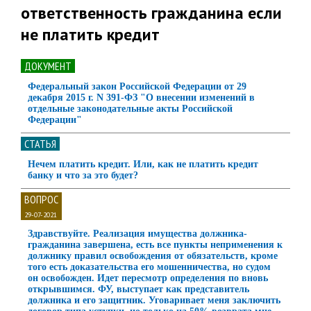
ответственность гражданина если
не платить кредит
ДОКУМЕНТ
Федеральный закон Российской Федерации от 29
декабря 2015 г. N 391-ФЗ "О внесении изменений в
отдельные законодательные акты Российской
Федерации"
СТАТЬЯ
Нечем платить кредит. Или, как не платить кредит
банку и что за это будет?
ВОПРОС
29-07-2021
Здравствуйте. Реализация имущества должника-
гражданина завершена, есть все пункты неприменения к
должнику правил освобождения от обязательств, кроме
того есть доказательства его мошенничества, но судом
он освобожден. Идет пересмотр определения по вновь
открывшимся. ФУ, выступает как представитель
должника и его защитник. Уговаривает меня заключить