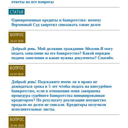
ответы на все вопросы
СТАТЬЯ
Одновременные кредиты и банкротство: почему
Верховный Суд запретил списывать такие долги
ВОПРОС
25-07-2025
Добрый день. Мой должник гражданин Абхазии.Я могу
подать заявление на его банкротство? Какой порядок
подачи заявления и какие нужны документы? Спасибо.
ВОПРОС
15-07-2025
Добрый день! Подскажите имею ля я право не
дожидаться срока в 5 лет чтобы подать на внесудебное
банкротство, если в отношении меня завершена
процедура судебного банкротства инициированная
кредитором? По результату реализации имущество
продали но долги не списали. Кредиторы получили
исполнительные листы.
ВОПРОС
23-04-2025