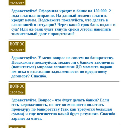
29-03-2017
Здравствуйте! Оформила кредит в банке на 150 000. 2
года платила исправно. На данный момент платить
кредит нечем. Подскажите пожалуйста, что делать в
сложившейся ситуации? Через какой срок банк подаст в
суд? Или же банк будет тянуть сроки ,чтобы накопить
значительный долг с процентами?
ВОПРОС
29-03-2017
Здравствуйте. У меня вопрос не совсем по банкротству.
Подскажите пожалуйста, можно ли с банком заключить
(попытаться) мировое соглашение ДО момента подачи
им иска о взыскании задолженности по кредитному
договору? Спасибо.
ВОПРОС
25-07-2016
Здравствуйте. Вопрос - что будут делать банки? Если
есть задолженность, но нет возможности оплатить
процедуру по банкротству (так как требуется большая
сумма) и еще неизвестно какой будет результат. Спасибо
заранее за ответ.