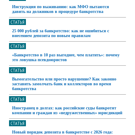
Инструкция по выживанию: как МФО пытаются
давить на должников в процедуре банкротства
СТАТЬЯ
25 000 рублей за банкротство: как не ошибиться с
внесением депозита по новым правилам
СТАТЬЯ
«Банкротство в 10 раз выгоднее, чем платить»: почему
это ловушка псевдоюристов
СТАТЬЯ
Вымогательство или просто нарушение? Как законно
заставить замолчать банк и коллекторов во время
банкротства
СТАТЬЯ
Иностранец в долгах: как российские суды банкротят
компании и граждан из «недружественных» юрисдикций
СТАТЬЯ
Новый порядок депозита в банкротстве с 2026 года: