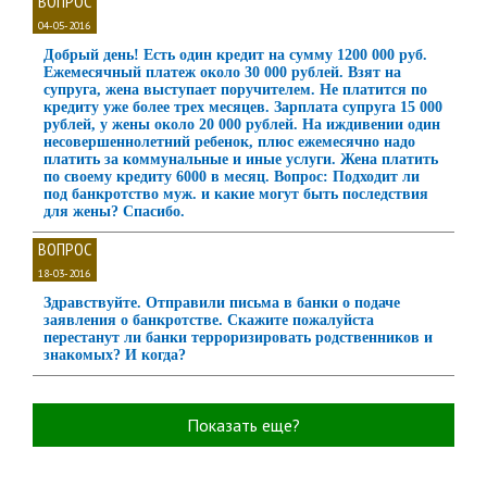
ВОПРОС
04-05-2016
Добрый день! Есть один кредит на сумму 1200 000 руб.
Ежемесячный платеж около 30 000 рублей. Взят на
супруга, жена выступает поручителем. Не платится по
кредиту уже более трех месяцев. Зарплата супруга 15 000
рублей, у жены около 20 000 рублей. На иждивении один
несовершеннолетний ребенок, плюс ежемесячно надо
платить за коммунальные и иные услуги. Жена платить
по своему кредиту 6000 в месяц. Вопрос: Подходит ли
под банкротство муж. и какие могут быть последствия
для жены? Спасибо.
ВОПРОС
18-03-2016
Здравствуйте. Отправили письма в банки о подаче
заявления о банкротстве. Скажите пожалуйста
перестанут ли банки терроризировать родственников и
знакомых? И когда?
Показать еще?