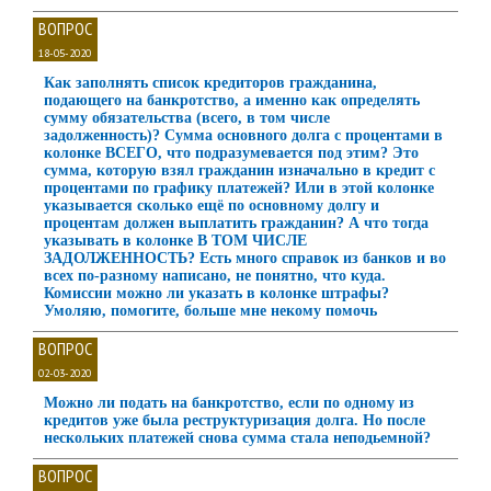
ВОПРОС
18-05-2020
Как заполнять список кредиторов гражданина,
подающего на банкротство, а именно как определять
сумму обязательства (всего, в том числе
задолженность)? Сумма основного долга с процентами в
колонке ВСЕГО, что подразумевается под этим? Это
сумма, которую взял гражданин изначально в кредит с
процентами по графику платежей? Или в этой колонке
указывается сколько ещё по основному долгу и
процентам должен выплатить гражданин? А что тогда
указывать в колонке В ТОМ ЧИСЛЕ
ЗАДОЛЖЕННОСТЬ? Есть много справок из банков и во
всех по-разному написано, не понятно, что куда.
Комиссии можно ли указать в колонке штрафы?
Умоляю, помогите, больше мне некому помочь
ВОПРОС
02-03-2020
Можно ли подать на банкротство, если по одному из
кредитов уже была реструктуризация долга. Но после
нескольких платежей снова сумма стала неподьемной?
ВОПРОС