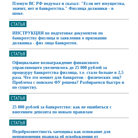
Пленум ВС РФ подумал и сказал: "Если нет имущества,
значит, нет и банкротства." Физлица должники - в
шоке.
СТАТЬЯ
ИНСТРУКЦИЯ по подготовке документов по
банкротству физлица и заявления о признании
должника - физ лица банкротом.
СТАТЬЯ
Официальное вознаграждение финансового
управляющего увеличилось до 25 000 рублей за
процедуру банкротства физлица, т.е. стало больше в 2,5
раза. Что это меняет для банкротов - физических лиц?
Проблема с поиском ФУ решена? Разбираемся быстро и
по существу.
СТАТЬЯ
25 000 рублей за банкротство: как не ошибиться с
внесением депозита по новым правилам
СТАТЬЯ
Недобросовестность заемщика как основание для
неприменения правила об освобождении от