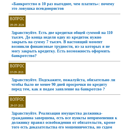
«Банкротство в 10 раз выгоднее, чем платить»: почему
это ловушка псевдоюристов
ВОПРОС
09-09-2024
Здравствуйте. Есть две кредитки общей суммой на 110
тысяч. До конца недели одну из кредиток нужно
закрыть на сумму 7 тысяч. В настоящий момент
возникли финансовые трудности, из-за которых я не
могу закрыть кредитку. Есть возможность оформить
банкротство?
ВОПРОС
07-09-2021
Здравствуйте. Подскажите, пожалуйста, обязательно ли
чтобы было не менее 90 дней просрочки по кредиту
перед тем, как я подам заявление на банкротсво ?
ВОПРОС
29-07-2021
Здравствуйте. Реализация имущества должника-
гражданина завершена, есть все пункты неприменения к
должнику правил освобождения от обязательств, кроме
того есть доказательства его мошенничества, но судом