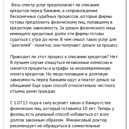
Весь спектр услуг предполагает не списание
кредитов перед банками, а сопровождение
бесконечных судебных процессов, которые фирмы
готовы предложить физическому лиц, попавшему в
кредитную зависимость. За деньги физического лица
имеющего кредитные долги эти фирмы готовы
судиться с утра до ночи. В чем смысл таких услуг для
"деятелей" - понятно, они получают деньги за процесс.
Приводит ли этот процесс к списанию кредитов? Нет.
В лучшем случае спишуться незаконные комиссии и
снизятся проценты и штрафы за несвоевременную
оплату кредитов. Но люди попавшие в долговую
зависимость перед банками идут и платят деньги за
обещания! Еще один способ относительно честного
отъема денег граждан.
С 1.07.15 года в силу всупает закон о банкротстве
физических лиц, который готовился 10 лет. Теперь у
физлиц есть реальный способ избавиться от всех
долгов законным образом. Финансовый доктор
рекомендует не обращаться в сомнительные