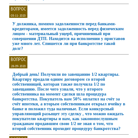
ВОПРОС
03-11-2020
У должника, помимо задолженности перед банками-
кредиторами, имеется задолженность перед физическим
лицом - материальный ущерб, причиненный при
совершении ДТП. Находится на исполнении у приставов
уже много лет. Спишется ли при банкротстве такой
долг?
ВОПРОС
28-09-2020
Добрый день! Получили по завещанию 1/2 квартиры.
Квартиру продали одним договором со второй
собственницей, которая также получила 1/2 по
завещанию. После чего узнали, что у второго
собственника на момент сделки шла процедура
банкротства. Покупатель нам 50% оплатил на счёт за
счёт ипотеки, а вторым собственникам открыл ячейку в
банке и положил туда наличные. Если конкурсный
управляющий разыщет эту сделку , что можно ожидать
покупателю квартиры и нам, как законопослушным
гражданам продавшим свою 1/2 не зная о том, что
второй собственник проходит процедуру банкротства?