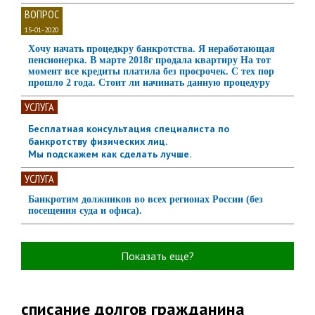
ВОПРОС
15-01-2020
Хочу начать процедкру банкротства. Я неработающая
пенсионерка. В марте 2018г продала квартиру На тот
момент все кредиты платила без просрочек. С тех пор
прошло 2 года. Стоит ли начинать данную процедуру
УСЛУГА
Бесплатная консультация специалиста по
банкротству физических лиц.
Мы подскажем как сделать лучше.
УСЛУГА
Банкротим должников во всех регионах России (без
посещения суда и офиса).
Показать еще?
списание долгов гражданина