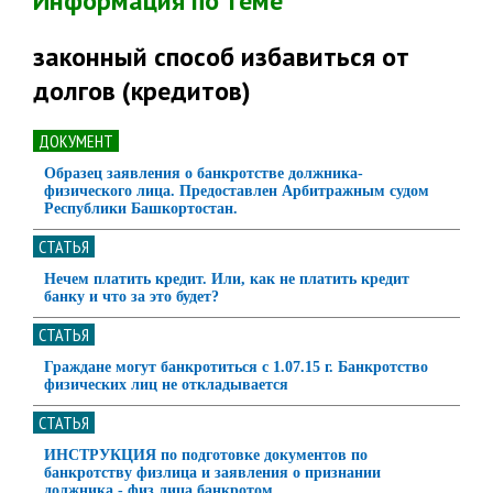
Информация по теме
законный способ избавиться от
долгов (кредитов)
ДОКУМЕНТ
Образец заявления о банкротстве должника-
физического лица. Предоставлен Арбитражным судом
Республики Башкортостан.
СТАТЬЯ
Нечем платить кредит. Или, как не платить кредит
банку и что за это будет?
СТАТЬЯ
Граждане могут банкротиться с 1.07.15 г. Банкротство
физических лиц не откладывается
СТАТЬЯ
ИНСТРУКЦИЯ по подготовке документов по
банкротству физлица и заявления о признании
должника - физ лица банкротом.