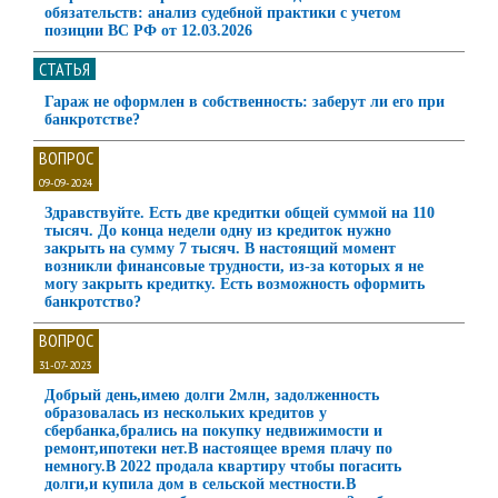
обязательств: анализ судебной практики с учетом
позиции ВС РФ от 12.03.2026
СТАТЬЯ
Гараж не оформлен в собственность: заберут ли его при
банкротстве?
ВОПРОС
09-09-2024
Здравствуйте. Есть две кредитки общей суммой на 110
тысяч. До конца недели одну из кредиток нужно
закрыть на сумму 7 тысяч. В настоящий момент
возникли финансовые трудности, из-за которых я не
могу закрыть кредитку. Есть возможность оформить
банкротство?
ВОПРОС
31-07-2023
Добрый день,имею долги 2млн, задолженность
образовалась из нескольких кредитов у
сбербанка,брались на покупку недвижимости и
ремонт,ипотеки нет.В настоящее время плачу по
немногу.В 2022 продала квартиру чтобы погасить
долги,и купила дом в сельской местности.В