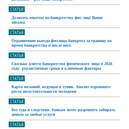
СТАТЬЯ
Делитесь опытом по банкротству физ лиц! Ваши
письма.
СТАТЬЯ
Ограничение выезда физлица-банкрота за границу во
время банкротства и после него.
СТАТЬЯ
Сколько длится банкротство физического лица в 2026
году: реалистичные сроки и ключевые факторы
СТАТЬЯ
Карта желаний, ведущая в тупик. Анализ взрывного
роста несостоятельности молодежи
СТАТЬЯ
Без суда и следствия: банкам хотят разрешить забирать
деньги за любые услуги
СТАТЬЯ