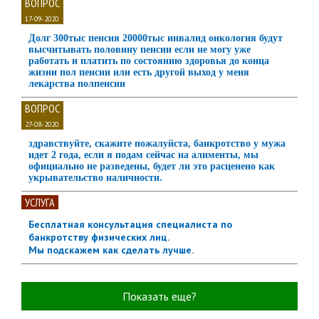
ВОПРОС
17-09-2020
Долг 300тыс пенсия 20000тыс инвалид онкология будут
высчитывать половину пенсии если не могу уже
работать и платить по состоянию здоровья до конца
жизни пол пенсии или есть другой выход у меня
лекарства полпенсии
ВОПРОС
27-08-2020
здравствуйте, скажите пожалуйста, банкротство у мужа
идет 2 года, если я подам сейчас на алименты, мы
официально не разведены, будет ли это расценено как
укрывательство наличности.
УСЛУГА
Бесплатная консультация специалиста по
банкротству физических лиц.
Мы подскажем как сделать лучше.
Показать еще?