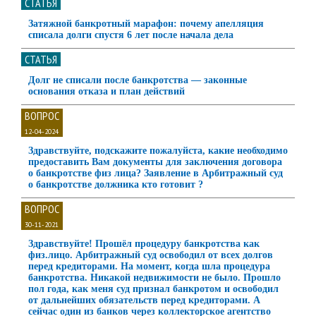
СТАТЬЯ
Затяжной банкротный марафон: почему апелляция
списала долги спустя 6 лет после начала дела
СТАТЬЯ
Долг не списали после банкротства — законные
основания отказа и план действий
ВОПРОС
12-04-2024
Здравствуйте, подскажите пожалуйста, какие необходимо
предоставить Вам документы для заключения договора
о банкротстве физ лица? Заявление в Арбитражный суд
о банкротстве должника кто готовит ?
ВОПРОС
30-11-2021
Здравствуйте! Прошёл процедуру банкротства как
физ.лицо. Арбитражный суд освободил от всех долгов
перед кредиторами. На момент, когда шла процедура
банкротства. Никакой недвижимости не было. Прошло
пол года, как меня суд признал банкротом и освободил
от дальнейших обязательств перед кредиторами. А
сейчас один из банков через коллекторское агентство